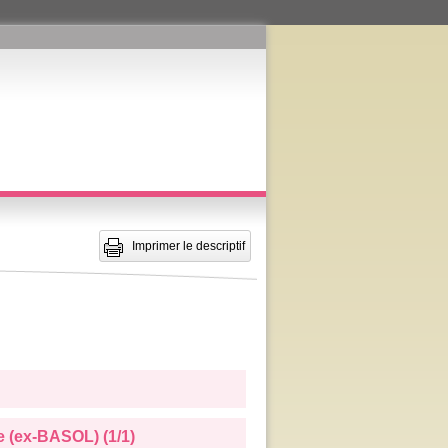
Imprimer le descriptif
e (ex-BASOL) (1/1)