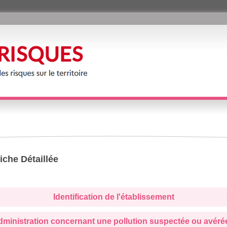
iche Détaillée
Identification de l'établissement
administration concernant une pollution suspectée ou avéré