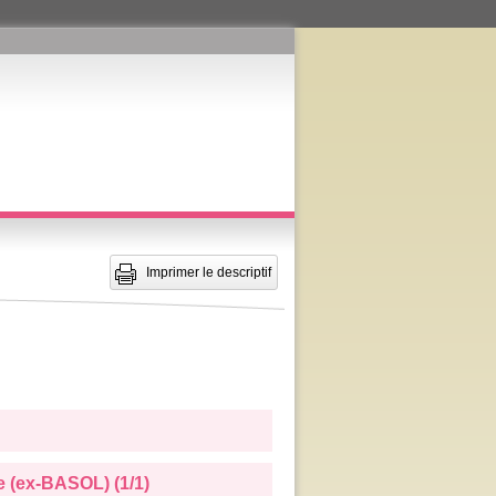
Imprimer le descriptif
e (ex-BASOL) (1/1)