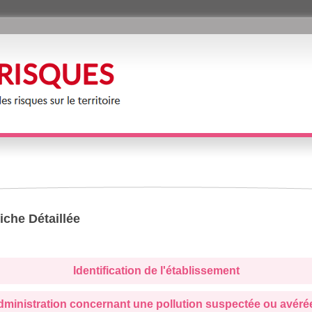
iche Détaillée
Identification de l'établissement
administration concernant une pollution suspectée ou avéré