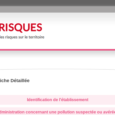
iche Détaillée
Identification de l'établissement
administration concernant une pollution suspectée ou avéré