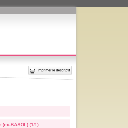
Imprimer le descriptif
e (ex-BASOL) (1/1)