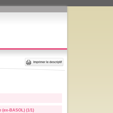
Imprimer le descriptif
e (ex-BASOL) (1/1)