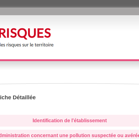
iche Détaillée
Identification de l'établissement
administration concernant une pollution suspectée ou avéré