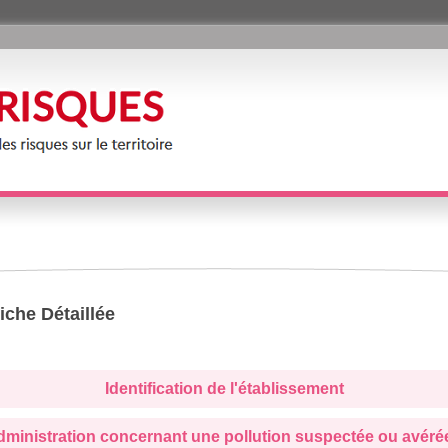
iche Détaillée
Identification de l'établissement
administration concernant une pollution suspectée ou avéré