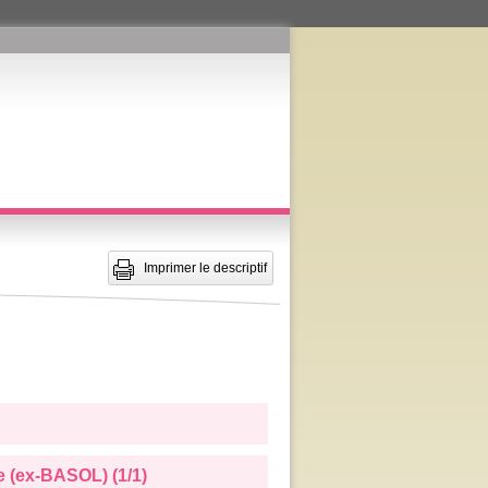
Imprimer le descriptif
e (ex-BASOL) (1/1)