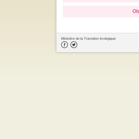
Ob
Ministère de la Transition écologique