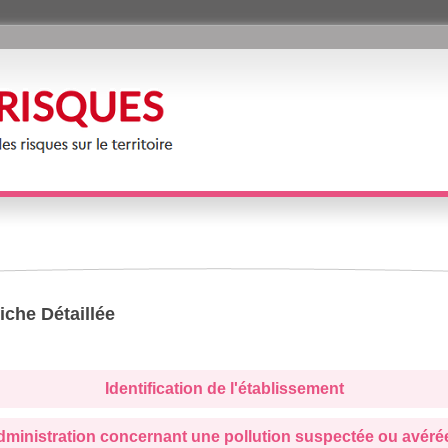
iche Détaillée
Identification de l'établissement
administration concernant une pollution suspectée ou avéré