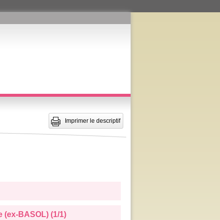
Imprimer le descriptif
e (ex-BASOL) (1/1)