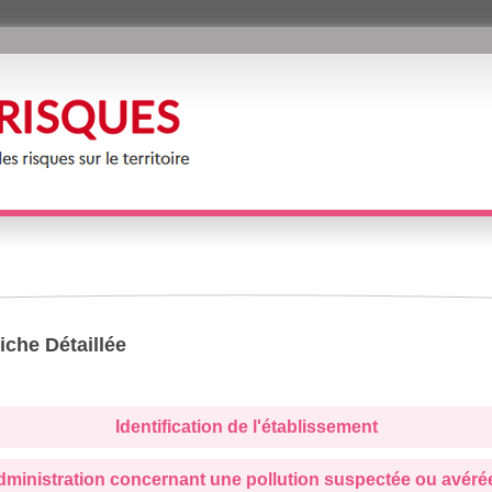
iche Détaillée
Identification de l'établissement
administration concernant une pollution suspectée ou avéré