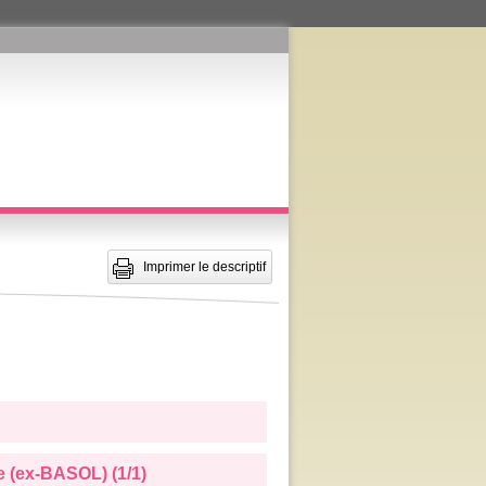
Imprimer le descriptif
e (ex-BASOL) (1/1)