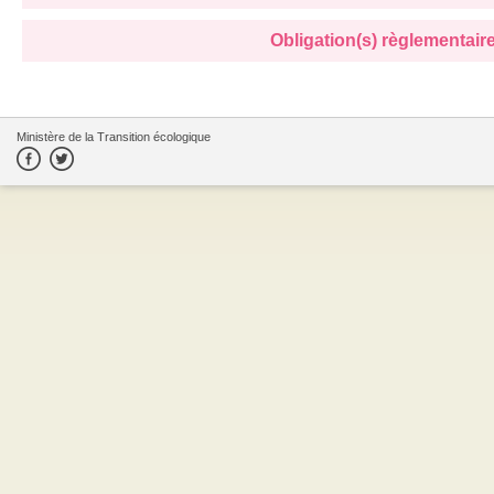
Obligation(s) règlementaire(
Ministère de la Transition écologique