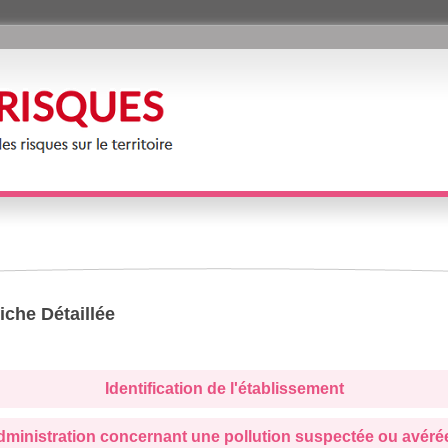
iche Détaillée
Identification de l'établissement
administration concernant une pollution suspectée ou avéré