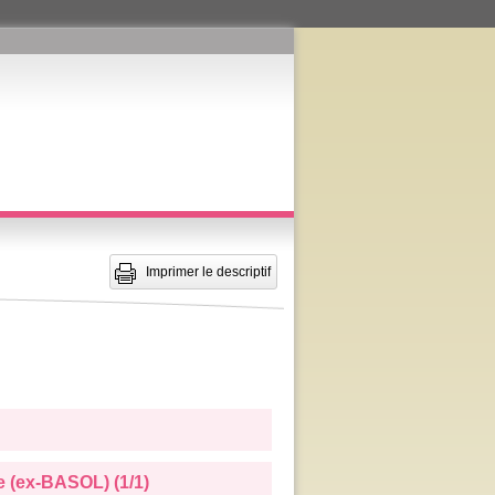
Imprimer le descriptif
e (ex-BASOL) (1/1)