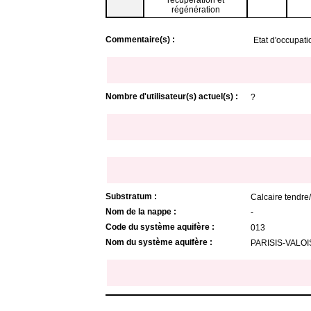
régénération
Commentaire(s) :
Etat d'occupati
Nombre d'utilisateur(s) actuel(s) :
?
Substratum :
Calcaire tendre
Nom de la nappe :
-
Code du système aquifère :
013
Nom du système aquifère :
PARISIS-VALO