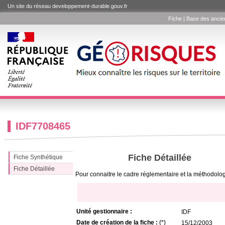
Un site du réseau developpement-durable.gouv.fr
Fiche | Base des anciens
IDF7708465
Fiche Détaillée
Fiche Synthétique
Fiche Détaillée
Pour connaitre le cadre réglementaire et la méthodologi
Unité gestionnaire :
IDF
Date de création de la fiche :
(*)
15/12/2003